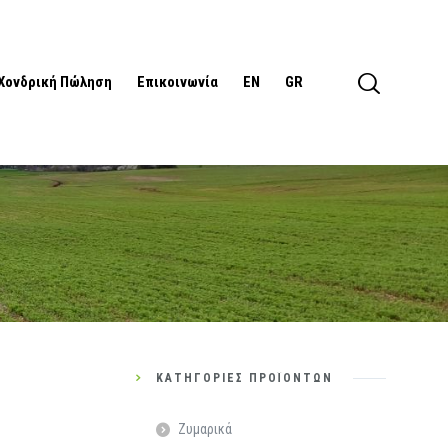
Χονδρική Πώληση
Επικοινωνία
EN
GR
ΚΑΤΗΓΟΡΊΕΣ ΠΡΟΪΌΝΤΩΝ
Ζυμαρικά