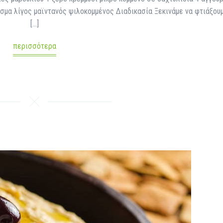
ισμα λίγος μαϊντανός ψιλοκομμένος Διαδικασία Ξεκινάμε να φτιάξου
[…]
περισσότερα