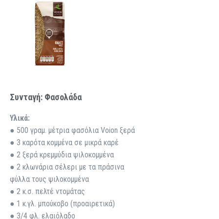
Συνταγή: Φασολάδα
Υλικά:
● 500 γραμ. μέτρια φασόλια Voion ξερά
● 3 καρότα κομμένα σε μικρά καρέ
● 2 ξερά κρεμμύδια ψιλοκομμένα
● 2 κλωνάρια σέλερι με τα πράσινα
φύλλα τους ψιλοκομμένα
● 2 κ.σ. πελτέ ντομάτας
● 1 κ.γλ. μπούκοβο (προαιρετικά)
● 3/4 φλ. ελαιόλαδο