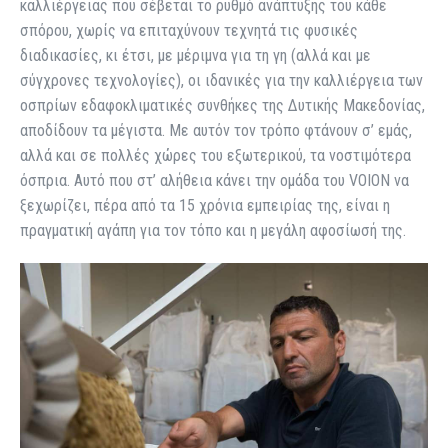
καλλιέργειας που σέβεται το ρυθμό ανάπτυξης του κάθε
σπόρου, χωρίς να επιταχύνουν τεχνητά τις φυσικές
διαδικασίες, κι έτσι, με μέριμνα για τη γη (αλλά και με
σύγχρονες τεχνολογίες), οι ιδανικές για την καλλιέργεια των
οσπρίων εδαφοκλιματικές συνθήκες της Δυτικής Μακεδονίας,
αποδίδουν τα μέγιστα. Με αυτόν τον τρόπο φτάνουν σ’ εμάς,
αλλά και σε πολλές χώρες του εξωτερικού, τα νοστιμότερα
όσπρια. Αυτό που στ’ αλήθεια κάνει την ομάδα του VOION να
ξεχωρίζει, πέρα από τα 15 χρόνια εμπειρίας της, είναι η
πραγματική αγάπη για τον τόπο και η μεγάλη αφοσίωσή της.