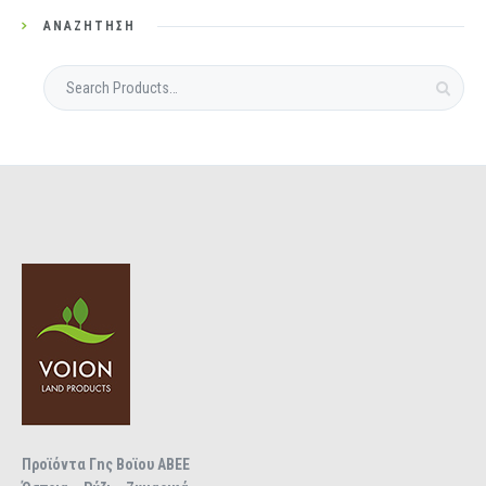
ΑΝΑΖΉΤΗΣΗ
Προϊόντα Γnς Βοϊου ΑΒΕΕ