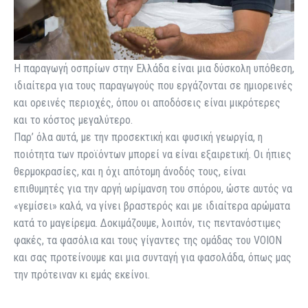
Η παραγωγή οσπρίων στην Ελλάδα είναι μια δύσκολη υπόθεση,
ιδιαίτερα για τους παραγωγούς που εργάζονται σε ημιορεινές
και ορεινές περιοχές, όπου οι αποδόσεις είναι μικρότερες
και το κόστος μεγαλύτερο.
Παρ’ όλα αυτά, με την προσεκτική και φυσική γεωργία, η
ποιότητα των προϊόντων μπορεί να είναι εξαιρετική. Οι ήπιες
θερμοκρασίες, και η όχι απότομη άνοδός τους, είναι
επιθυμητές για την αργή ωρίμανση του σπόρου, ώστε αυτός να
«γεμίσει» καλά, να γίνει βραστερός και με ιδιαίτερα αρώματα
κατά το μαγείρεμα. Δοκιμάζουμε, λοιπόν, τις πεντανόστιμες
φακές, τα φασόλια και τους γίγαντες της ομάδας του VOION
και σας προτείνουμε και μια συνταγή για φασολάδα, όπως μας
την πρότειναν κι εμάς εκείνοι.