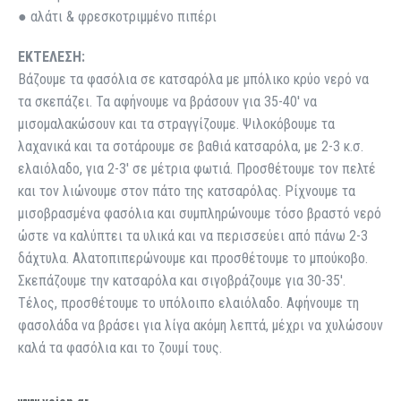
● αλάτι & φρεσκοτριμμένο πιπέρι
ΕΚΤΕΛΕΣΗ:
Βάζουμε τα φασόλια σε κατσαρόλα με μπόλικο κρύο νερό να
τα σκεπάζει. Τα αφήνουμε να βράσουν για 35-40′ να
μισομαλακώσουν και τα στραγγίζουμε. Ψιλοκόβουμε τα
λαχανικά και τα σοτάρουμε σε βαθιά κατσαρόλα, με 2-3 κ.σ.
ελαιόλαδο, για 2-3′ σε μέτρια φωτιά. Προσθέτουμε τον πελτέ
και τον λιώνουμε στον πάτο της κατσαρόλας. Ρίχνουμε τα
μισοβρασμένα φασόλια και συμπληρώνουμε τόσο βραστό νερό
ώστε να καλύπτει τα υλικά και να περισσεύει από πάνω 2-3
δάχτυλα. Αλατοπιπερώνουμε και προσθέτουμε το μπούκοβο.
Σκεπάζουμε την κατσαρόλα και σιγοβράζουμε για 30-35′.
Τέλος, προσθέτουμε το υπόλοιπο ελαιόλαδο. Αφήνουμε τη
φασολάδα να βράσει για λίγα ακόμη λεπτά, μέχρι να χυλώσουν
καλά τα φασόλια και το ζουμί τους.