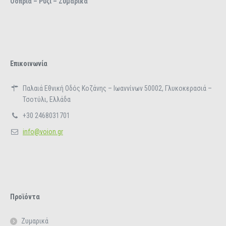
Όσπρια – Ρύζι – Ζυμαρικά
Επικοινωνία
Παλαιά Εθνική Οδός Κοζάνης – Ιωαννίνων 50002, Γλυκοκερασιά –
Τσοτύλι, Ελλάδα
+30 2468031701
info@voion.gr
Προϊόντα
Ζυμαρικά