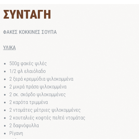
ΣΥΝΤΑΓΗ
ΦΑΚΕΣ ΚΟΚΚΙΝΕΣ ΣΟΥΠΑ
ΥΛΙΚΑ
500g φακές ψιλές
1/2 φλ ελαιόλαδο
2 ξερά κρεμμύδια ψιλοκομμένα
2 μικρά πράσα ψιλοκομμένα
2 σκ. σκόρδο ψιλοκομμένες
2 καρότα τριμμένα
2 ντομάτες μέτριες ψιλοκομμένες
2 κουταλιές κοφτές πελτέ vτομάτας
2 δαφνόφυλλα
Ρίγανη