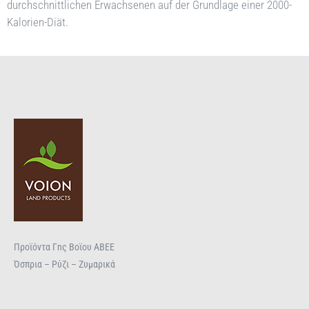
durchschnittlichen Erwachsenen auf der Grundlage einer 2000-
Kalorien-Diät.
Προϊόντα Γnς Βοϊου ΑΒΕΕ
Όσπρια – Ρύζι – Ζυμαρικά