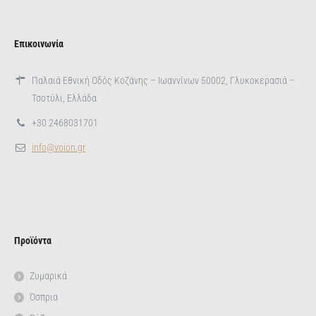
Επικοινωνία
Παλαιά Εθνική Οδός Κοζάνης – Ιωαννίνων 50002, Γλυκοκερασιά –
Τσοτύλι, Ελλάδα
+30 2468031701
info@voion.gr
Προϊόντα
Ζυμαρικά
Όσπρια