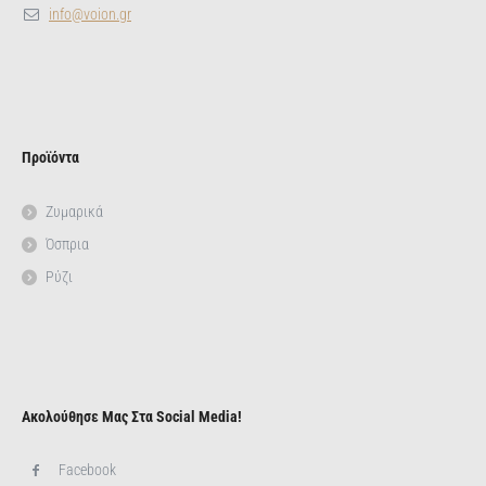
info@voion.gr
Προϊόντα
Ζυμαρικά
Όσπρια
Ρύζι
Ακολούθησε Μας Στα Social Media!
Facebook