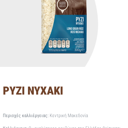
ΡΥΖΙ ΝΥΧΑΚΙ
Περιοχές καλλιέργειας:
Κεντρική Μακεδονία