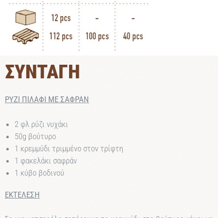
ΣΥΝΤΑΓΗ
ΡΥΖΙ ΠΙΛΑΦΙ ΜΕ ΣΑΦΡΑΝ
2 φλ ρύζι νυχάκι
50g βούτυρο
1 κρεμμύδι τριμμένο στον τρίφτη
1 φακελάκι σαφράν
1 κύβο βοδινού
ΕΚΤΕΛΕΣΗ