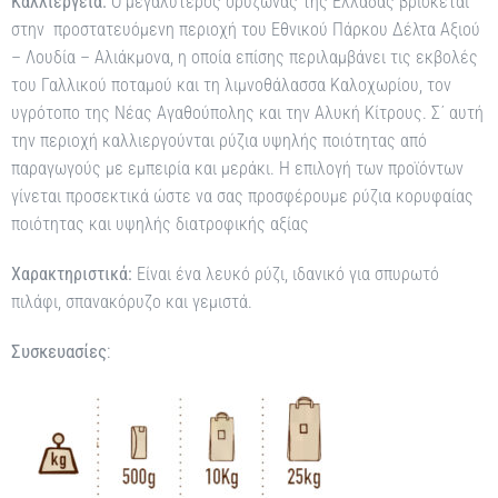
Καλλιέργεια:
Ο μεγαλύτερος ορυζώνας της Ελλάδας βρίσκεται
στην προστατευόμενη περιοχή του Εθνικού Πάρκου Δέλτα Αξιού
– Λουδία – Αλιάκμονα, η οποία επίσης περιλαμβάνει τις εκβολές
του Γαλλικού ποταμού και τη λιμνοθάλασσα Καλοχωρίου, τον
υγρότοπο της Νέας Αγαθούπολης και την Αλυκή Κίτρους. Σ΄ αυτή
την περιοχή καλλιεργούνται ρύζια υψηλής ποιότητας από
παραγωγούς με εμπειρία και μεράκι. Η επιλογή των προϊόντων
γίνεται προσεκτικά ώστε να σας προσφέρουμε ρύζια κορυφαίας
ποιότητας και υψηλής διατροφικής αξίας
Χαρακτηριστικά:
Είναι ένα λευκό ρύζι, ιδανικό για σπυρωτό
πιλάφι, σπανακόρυζο και γεμιστά.
Συσκευασίες
: