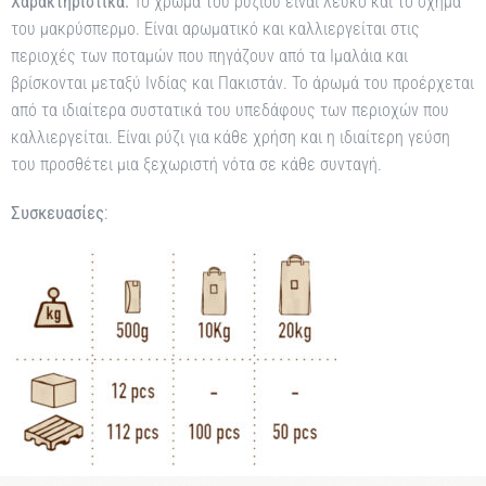
Χαρακτηριστικά:
Το χρώμα του ρυζιού είναι λευκό και το σχήμα
του μακρύσπερμο. Είναι αρωματικό και καλλιεργείται στις
περιοχές των ποταμών που πηγάζουν από τα Ιμαλάια και
βρίσκονται μεταξύ Ινδίας και Πακιστάν. Το άρωμά του προέρχεται
από τα ιδιαίτερα συστατικά του υπεδάφους των περιοχών που
καλλιεργείται. Είναι ρύζι για κάθε χρήση και η ιδιαίτερη γεύση
του προσθέτει μια ξεχωριστή νότα σε κάθε συνταγή.
Συσκευασίες
: