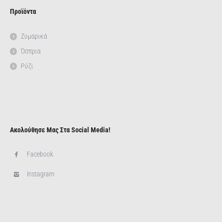
Προϊόντα
Ζυμαρικά
Όσπρια
Ρύζι
Ακολούθησε Μας Στα Social Media!
Facebook
Instagram