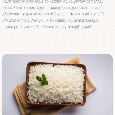
κάθε
τόσο να ανοίγουμε το καπάκι για να φύγουν οι πολλοί
ατμοί. Όταν το ρύζι έχει απορροφήσει σχεδόν όλο το νερό,
κλείνουμε τη φωτιά και το αφήνουμε πάνω στο μάτι για 10′ με
κλειστό
καπάκι. Ανοίγουμε το καπάκι και ανακατεύουμε
απαλά
με την κουτάλα. Είναι έτοιμο για σερβίρισμα!