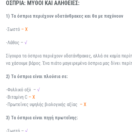
ΟΣΠΡΙΑ: ΜΥΘΟΙ ΚΑΙ ΑΛΗΘΕΙΕΣ:
1) Τα όσπρια περιέχουν υδατάνθρακες και θα με παχύνουν
-Σωστό
– X
-Λάθος –
√
Σίγουρα τα όσπρια περιέχουν υδατάνθρακες, αλλά σε καμία περί
να χάσουμε βάρος. Ένα πιάτο μαγειρεμένα όσπρια μας δίνει περί
2) Τα όσπρια είναι πλούσια σε:
-Φυλλικό οξύ –
√
-Βιταμίνη C
– X
-Πρωτεΐνες υψηλής βιολογικής αξίας
– X
3) Τα όσπρια είναι πηγή πρωτεΐνης:
-Σωστό –
√