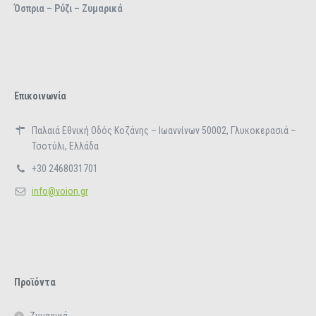
Όσπρια – Ρύζι – Ζυμαρικά
Επικοινωνία
Παλαιά Εθνική Οδός Κοζάνης – Ιωαννίνων 50002, Γλυκοκερασιά –
Τσοτύλι, Ελλάδα
+30 2468031701
info@voion.gr
Προϊόντα