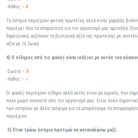
-Λάθος
– X
Τα όσπρια περιέχουν φυτική πρωτεΐνη, αλλά είναι χαμηλής βιολο
περιέχει όλα τα απαραίτητα για τον οργανισμό μας αμινοξέα. Ότ
δημητριακά, αυξάνουν τη βιολογική αξία της πρωτεΐνης με αποτέλ
αξία με τη ζωική.
4) Ο σίδηρος από τις φακές είναι ισάξιος με αυτόν του κόκκι
-Σωστό
– X
-Λάθος –
√
Οι φακές περιέχουν σίδηρο αλλά αυτός είναι μη αιμικός, που σημ
πολύ μικρό ποσοστό από τον οργανισμό μας. Είναι πολύ σημαντι
των οσπρίων με άλλα τρόφιμα για να μπορέσουμε να απορροφήσο
περιέχουν
5) Όταν τρώω όσπρια προτιμώ να καταναλώνω μαζί: