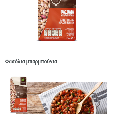
Φασόλια μπαρμπούνια