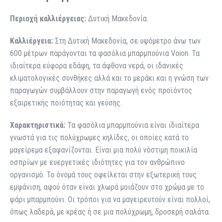
Περιοχή καλλιέργειας:
Δυτική Μακεδονία.
Καλλιέργεια:
Στη Δυτική Μακεδονία, σε υψόμετρο άνω των
600 μέτρων παράγονται τα φασόλια μπαρμπούνια Voion. Τα
ιδιαίτερα εύφορα εδάφη, τα άφθονα νερά, οι ιδανικές
κλιματολογικές συνθήκες αλλά και το μεράκι και η γνώση των
παραγωγών συμβάλλουν στην παραγωγή ενός προϊόντος
εξαιρετικής ποιότητας και γεύσης.
Χαρακτηριστικά:
Τα φασόλια μπαρμπούνια είναι ιδιαίτερα
γνωστά για τις πολύχρωμες κηλίδες, οι οποίες κατά το
μαγείρεμα εξαφανίζονται. Είναι μια πολύ νόστιμη ποικιλία
οσπρίων με ευεργετικές ιδιότητες για τον ανθρώπινο
οργανισμό. Το όνομά τους οφείλεται στην εξωτερική τους
εμφάνιση, αφού όταν είναι χλωρά μοιάζουν στο χρώμα με το
ψάρι μπαρμπούνι. Οι τρόποι για να μαγειρευτούν είναι πολλοί,
όπως λαδερά, με κρέας ή σε μια πολύχρωμη, δροσερή σαλάτα.