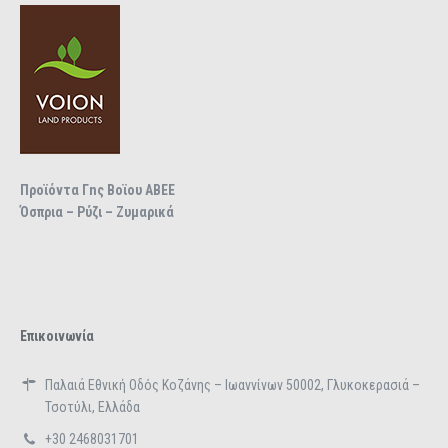
Προϊόντα Γnς Βοϊου ΑΒΕΕ
Όσπρια – Ρύζι – Ζυμαρικά
Επικοινωνία
Παλαιά Εθνική Οδός Κοζάνης – Ιωαννίνων 50002, Γλυκοκερασιά –
Τσοτύλι, Ελλάδα
+30 2468031701