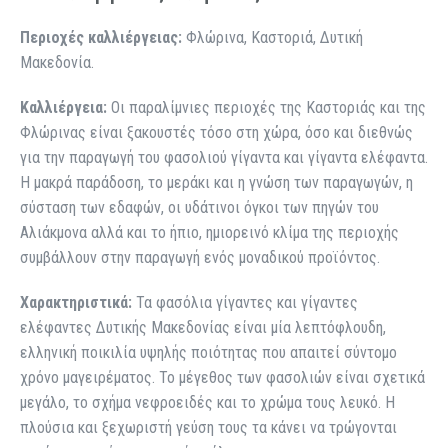
Περιοχές καλλιέργειας:
Φλώρινα, Καστοριά, Δυτική
Μακεδονία.
Καλλιέργεια:
Οι παραλίμνιες περιοχές της Καστοριάς και της
Φλώρινας είναι ξακουστές τόσο στη χώρα, όσο και διεθνώς
για την παραγωγή του φασολιού γίγαντα και γίγαντα ελέφαντα.
Η μακρά παράδοση, το μεράκι και η γνώση των παραγωγών, η
σύσταση των εδαφών, οι υδάτινοι όγκοι των πηγών του
Αλιάκμονα αλλά και το ήπιο, ημιορεινό κλίμα της περιοχής
συμβάλλουν στην παραγωγή ενός μοναδικού προϊόντος.
Χαρακτηριστικά:
Τα φασόλια γίγαντες και γίγαντες
ελέφαντες Δυτικής Μακεδονίας είναι μία λεπτόφλουδη,
ελληνική ποικιλία υψηλής ποιότητας που απαιτεί σύντομο
χρόνο μαγειρέματος. Το μέγεθος των φασολιών είναι σχετικά
μεγάλο, το σχήμα νεφροειδές και το χρώμα τους λευκό. Η
πλούσια και ξεχωριστή γεύση τους τα κάνει να τρώγονται