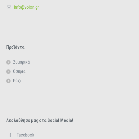
info@voion.gr
Προϊόντα
Ζυμαρικά
Όσπρια
Ρύζι
Ακολούθησε μας στα Social Media!
Facebook