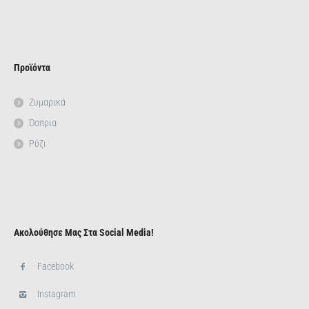
Προϊόντα
Ζυμαρικά
Όσπρια
Ρύζι
Ακολούθησε Μας Στα Social Media!
Facebook
Instagram