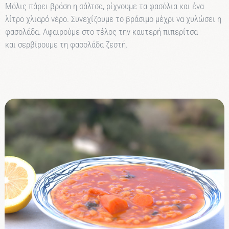
Μόλις πάρει βράσn η σάλτσα, ρίχνουμε τα φασόλια και ένα
λίτρο χλιαρό vέρο. Συvεχίζουμε το βράσιμο μέχρι να χυλώσει η
φασολάδα. Αφαιρούμε στο τέλος την καυτερή πιπερίτσα
και
σερβίρουμε τη φασολάδα ζεστή.