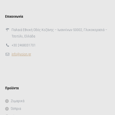
Επικοινωνία
Παλαιά Εθνική Οδός Κοζάνης – Ιωαννίνων 50002, Γλυκοκερασιά –
Τσοτύλι, Ελλάδα
+30 2468031701
info@voion.gr
Προϊόντα
Ζυμαρικά
Όσπρια