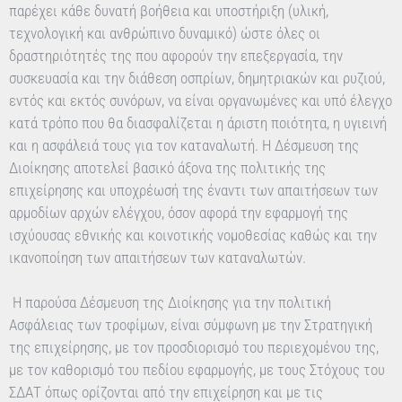
παρέχει κάθε δυνατή βοήθεια και υποστήριξη (υλική,
τεχνολογική και ανθρώπινο δυναμικό) ώστε όλες οι
δραστηριότητές της που αφορούν την επεξεργασία, την
συσκευασία και την διάθεση οσπρίων, δημητριακών και ρυζιού,
εντός και εκτός συνόρων, να είναι οργανωμένες και υπό έλεγχο
κατά τρόπο που θα διασφαλίζεται η άριστη ποιότητα, η υγιεινή
και η ασφάλειά τους για τον καταναλωτή. Η Δέσμευση της
Διοίκησης αποτελεί βασικό άξονα της πολιτικής της
επιχείρησης και υποχρέωσή της έναντι των απαιτήσεων των
αρμοδίων αρχών ελέγχου, όσον αφορά την εφαρμογή της
ισχύουσας εθνικής και κοινοτικής νομοθεσίας καθώς και την
ικανοποίηση των απαιτήσεων των καταναλωτών.
Η παρούσα Δέσμευση της Διοίκησης για την πολιτική
Ασφάλειας των τροφίμων, είναι σύμφωνη με την Στρατηγική
της επιχείρησης, με τον προσδιορισμό του περιεχομένου της,
με τον καθορισμό του πεδίου εφαρμογής, με τους Στόχους του
ΣΔΑΤ όπως ορίζονται από την επιχείρηση και με τις