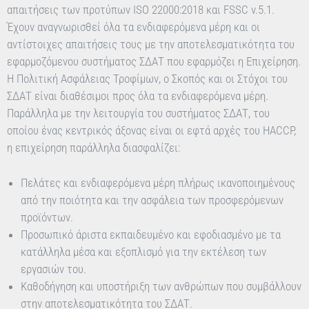
απαιτήσεις των προτύπων ISO 22000:2018 και FSSC v.5.1.
Έχουν αναγνωρισθεί όλα τα ενδιαφερόμενα μέρη και οι
αντίστοιχες απαιτήσεις τους με την αποτελεσματικότητα του
εφαρμοζόμενου συστήματος ΣΔΑΤ που εφαρμόζει η Επιχείρηση.
Η Πολιτική Ασφάλειας Τροφίμων, ο Σκοπός και οι Στόχοι του
ΣΔΑΤ είναι διαθέσιμοι προς όλα τα ενδιαφερόμενα μέρη.
Παράλληλα με την λειτουργία του συστήματος ΣΔΑΤ, του
οποίου ένας κεντρικός άξονας είναι οι εφτά αρχές του HACCP,
η επιχείρηση παράλληλα διασφαλίζει:
Πελάτες και ενδιαφερόμενα μέρη πλήρως ικανοποιημένους
από την ποιότητα και την ασφάλεια των προσφερόμενων
προϊόντων.
Προσωπικό άριστα εκπαιδευμένο και εφοδιασμένο με τα
κατάλληλα μέσα και εξοπλισμό για την εκτέλεση των
εργασιών του.
Καθοδήγηση και υποστήριξη των ανθρώπων που συμβάλλουν
στην αποτελεσματικότητα του ΣΔΑΤ.