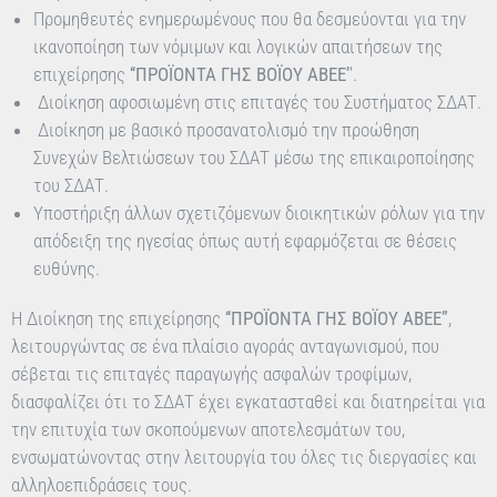
Προμηθευτές ενημερωμένους που θα δεσμεύονται για την
ικανοποίηση των νόμιμων και λογικών απαιτήσεων της
επιχείρησης
‘‘ΠΡΟΪΟΝΤΑ ΓΗΣ ΒΟΪΟΥ ΑΒΕΕ’
’.
Διοίκηση αφοσιωμένη στις επιταγές του Συστήματος ΣΔΑΤ.
Διοίκηση με βασικό προσανατολισμό την προώθηση
Συνεχών Βελτιώσεων του ΣΔΑΤ μέσω της επικαιροποίησης
του ΣΔΑΤ.
Υποστήριξη άλλων σχετιζόμενων διοικητικών ρόλων για την
απόδειξη της ηγεσίας όπως αυτή εφαρμόζεται σε θέσεις
ευθύνης.
Η Διοίκηση της επιχείρησης
‘‘ΠΡΟΪΟΝΤΑ ΓΗΣ ΒΟΪΟΥ ΑΒΕΕ”
,
λειτουργώντας σε ένα πλαίσιο αγοράς ανταγωνισμού, που
σέβεται τις επιταγές παραγωγής ασφαλών τροφίμων,
διασφαλίζει ότι το ΣΔΑΤ έχει εγκατασταθεί και διατηρείται για
την επιτυχία των σκοπούμενων αποτελεσμάτων του,
ενσωματώνοντας στην λειτουργία του όλες τις διεργασίες και
αλληλοεπιδράσεις τους.