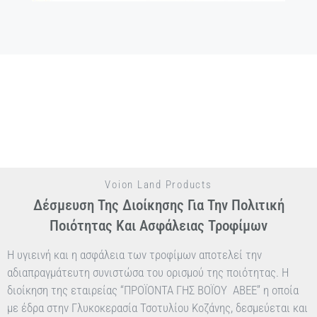
Voion Land Products
Δέσμευση Της Διοίκησης Για Την Πολιτική
Ποιότητας Και Ασφάλειας Τροφίμων
Η υγιεινή και η ασφάλεια των τροφίμων αποτελεί την
αδιαπραγμάτευτη συνιστώσα του ορισμού της ποιότητας. Η
διοίκηση της εταιρείας ‘‘ΠΡΟΪΟΝΤΑ ΓΗΣ ΒΟΪΟΥ ΑΒΕΕ’’ η οποία
με έδρα στην Γλυκοκερασία Τσοτυλίου Κοζάνης, δεσμεύεται και